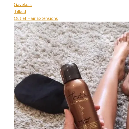
Gavekort
Tilbud
Outlet Hair Extensions