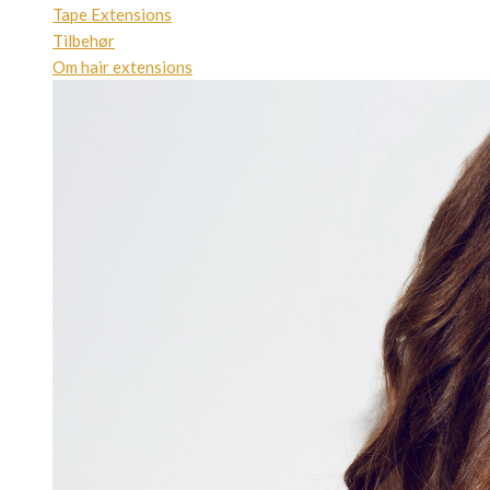
Tape Extensions
Tilbehør
Om hair extensions