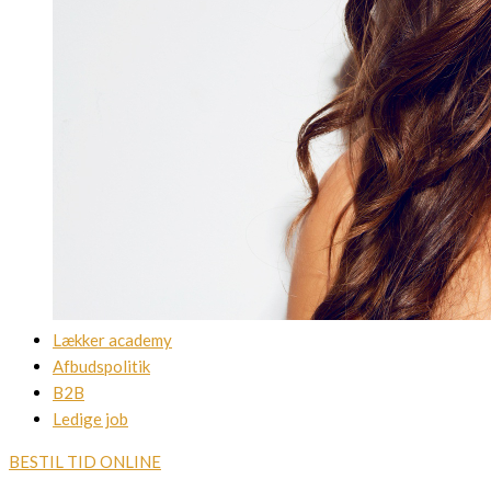
Lækker academy
Afbudspolitik
B2B
Ledige job
BESTIL TID ONLINE