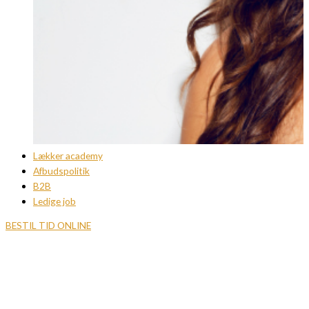
Lækker academy
Afbudspolitik
B2B
Ledige job
BESTIL TID ONLINE