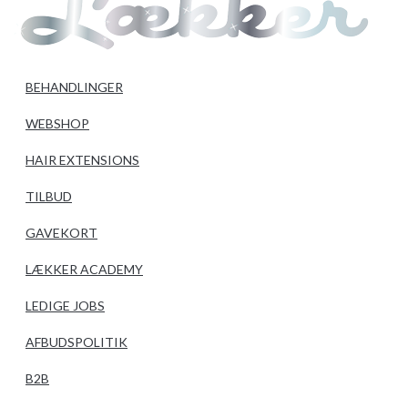
BEHANDLINGER
WEBSHOP
HAIR EXTENSIONS
TILBUD
GAVEKORT
LÆKKER ACADEMY
LEDIGE JOBS
AFBUDSPOLITIK
B2B
BESTIL TID ONLINE