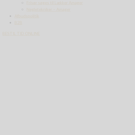
Frisør søges til Lækker Amager
Negletekniker – Amager
Afbudspolitik
B2B
BESTIL TID ONLINE