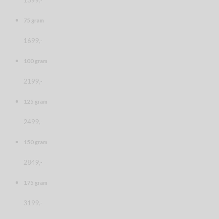
75 gram
1699,-
100 gram
2199,-
125 gram
2499,-
150 gram
2849,-
175 gram
3199,-