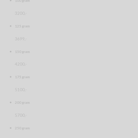
100 gram
3200,-
125 gram
3699,-
150 gram
4200,-
175 gram
5100,-
200 gram
5700,-
250 gram