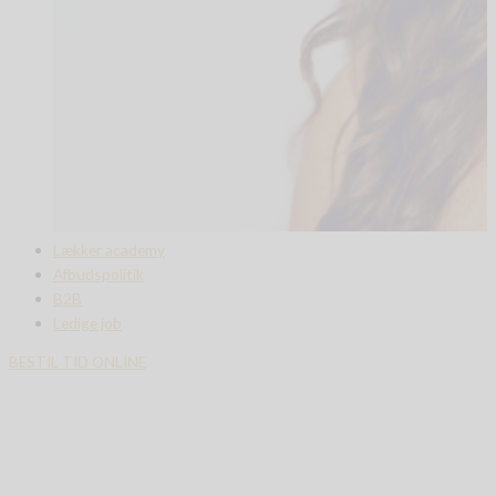
Lækker academy
Afbudspolitik
B2B
Ledige job
BESTIL TID ONLINE