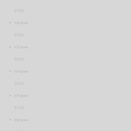
1900,-
100 gram
2500,-
125 gram
3000,-
150 gram
3650,-
175 gram
4150,-
200 gram