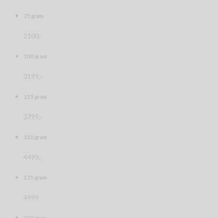
75 gram
2100,-
100 gram
3199,-
125 gram
3799,-
150 gram
4499,-
175 gram
4999
200 gram