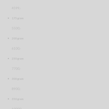
4599,-
175 gram
5500,-
200 gram
6100,-
250 gram
7700,-
300 gram
8900,-
350 gram
10000,-