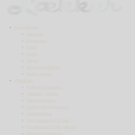
Behandlinger
Spraytan
Extensions
Frisør
Negle
Vipper
Voksbehandlinger
Huller i ørerne
Webshop
Eyelash extensions
Tilbehør – Vipper
Hair extensions
Outlet Hair Extensions
Hårprodukter
Shu Uemura Art of Hair
Farvebomber/Color refresh
Hårkure/Treatment