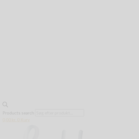
Products search
0,00
kr.
0
Kurv