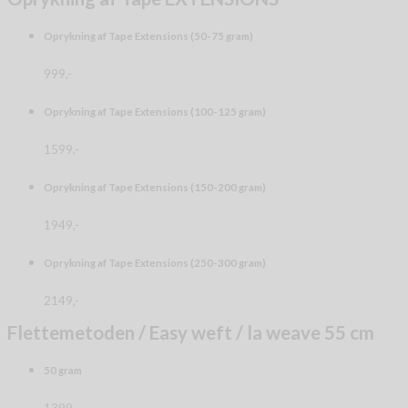
Oprykning af Tape Extensions (50-75 gram)
999,-
Oprykning af Tape Extensions (100-125 gram)
1599,-
Oprykning af Tape Extensions (150-200 gram)
1949,-
Oprykning af Tape Extensions (250-300 gram)
2149,-
Flettemetoden / Easy weft / la weave 55 cm
50 gram
1399,-