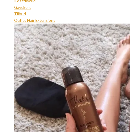
Kosttilskud
Gavekort
Tilbud
Outlet Hair Extensions