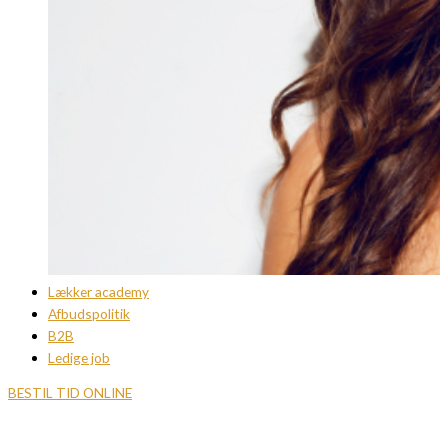
Lækker academy
Afbudspolitik
B2B
Ledige job
BESTIL TID ONLINE