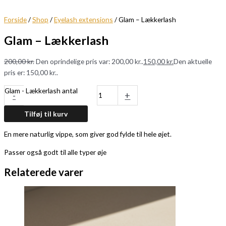
Forside
/
Shop
/
Eyelash extensions
/ Glam – Lækkerlash
Glam – Lækkerlash
200,00
kr.
Den oprindelige pris var: 200,00 kr..
150,00
kr.
Den aktuelle
pris er: 150,00 kr..
Glam - Lækkerlash antal
-
+
Tilføj til kurv
En mere naturlig vippe, som giver god fylde til hele øjet.
Passer også godt til alle typer øje
Relaterede varer