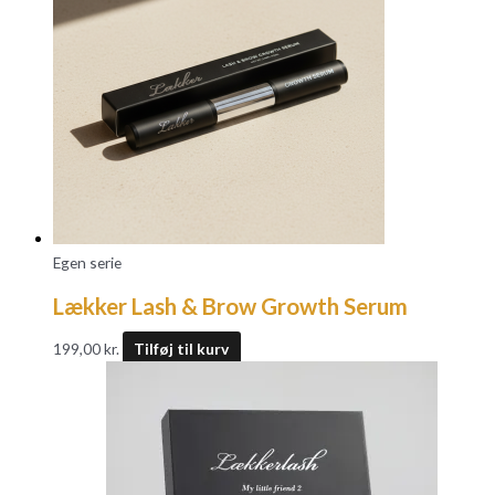
Egen serie
Lækker Lash & Brow Growth Serum
199,00
kr.
Tilføj til kurv