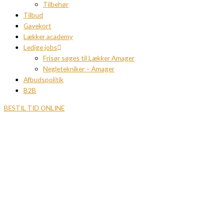
Tilbehør
Tilbud
Gavekort
Lækker academy
Ledige jobs
Frisør søges til Lækker Amager
Negletekniker – Amager
Afbudspolitik
B2B
BESTIL TID ONLINE