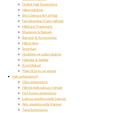
Outlet Hair Extensions
Hårprodukter
Shu Uemura Art of Hair
Farvebomber/Color refresh
Hårkure/Treatment
Shampoo & Balsam
Børster & Accessories
Hårstyling
Spraytan
Hudpleje og solprodukter
Hænder & fødder
Kosttilskud
Pleje til bryn og vipper
Hair extensions
Clips extensions
Håndsyede luksus trenser
Hot fusion extensions
Luksus maskinsyede trenser
Alm. maskinsyede trenser
Tape Extensions