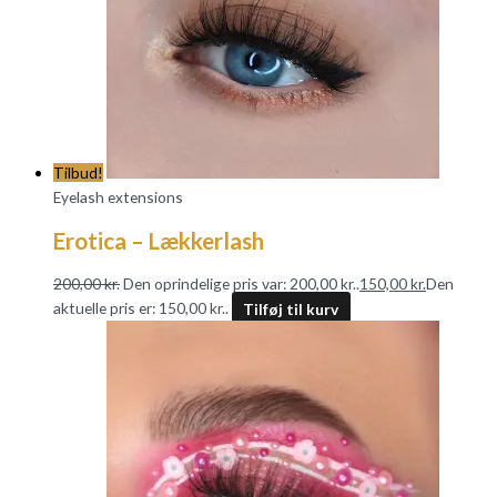
Tilbud!
Eyelash extensions
Erotica – Lækkerlash
200,00
kr.
Den oprindelige pris var: 200,00 kr..
150,00
kr.
Den
aktuelle pris er: 150,00 kr..
Tilføj til kurv