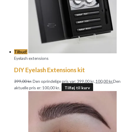
Tilbud!
Eyelash extensions
DIY Eyelash Extensions kit
399,00
kr.
Den oprindelige pris var: 399,00 kr..
100,00
kr.
Den
aktuelle pris er: 100,00 kr..
Tilføj til kurv