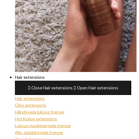
Hair extensions
Close Hair extensions
Open Hair extensions
Hair extensions
Clips extensions
Håndsyede luksus trenser
Hot fusion extensions
Luksus maskinesyede trenser
Alm. maskinsyede trenser