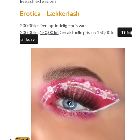
Eyelash extensions
Erotica – Lækkerlash
200,00
kr.
Den oprindelige pris var:
200,00 kr..
150,00
kr.
Den aktuelle pris er: 150,00 kr..
Tilføj
til kurv
Tilbud!