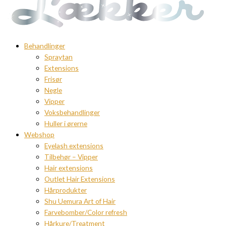
Behandlinger
Spraytan
Extensions
Frisør
Negle
Vipper
Voksbehandlinger
Huller i ørerne
Webshop
Eyelash extensions
Tilbehør – Vipper
Hair extensions
Outlet Hair Extensions
Hårprodukter
Shu Uemura Art of Hair
Farvebomber/Color refresh
Hårkure/Treatment