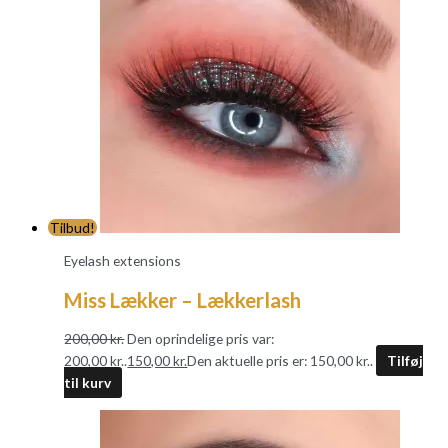
Tilbud!
Eyelash extensions
Miss Lækker – Lækkerlash
200,00
kr.
Den oprindelige pris var:
200,00 kr..
150,00
kr.
Den aktuelle pris er: 150,00 kr..
Tilføj
til kurv