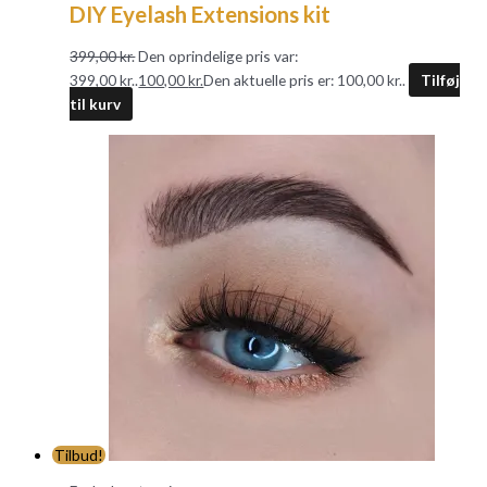
DIY Eyelash Extensions kit
399,00
kr.
Den oprindelige pris var:
399,00 kr..
100,00
kr.
Den aktuelle pris er: 100,00 kr..
Tilføj
til kurv
Tilbud!