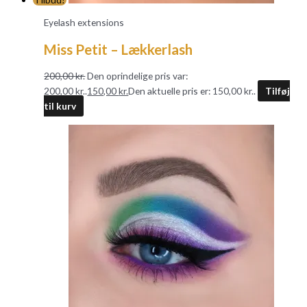
Eyelash extensions
Miss Petit – Lækkerlash
200,00
kr.
Den oprindelige pris var:
200,00 kr..
150,00
kr.
Den aktuelle pris er: 150,00 kr..
Tilføj
til kurv