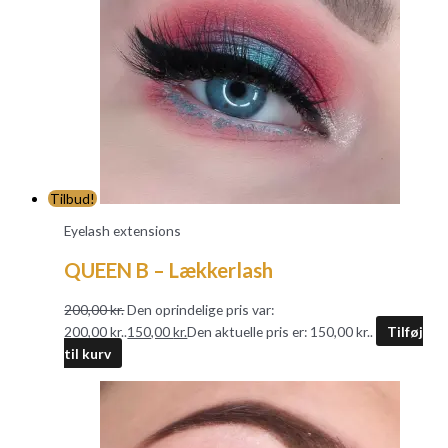
Tilbud!
Eyelash extensions
QUEEN B – Lækkerlash
200,00
kr.
Den oprindelige pris var:
200,00 kr..
150,00
kr.
Den aktuelle pris er: 150,00 kr..
Tilføj
til kurv