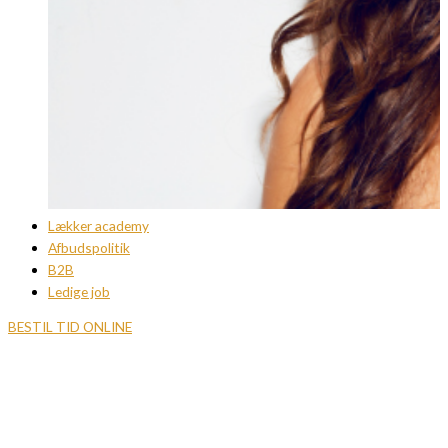
Lækker academy
Afbudspolitik
B2B
Ledige job
BESTIL TID ONLINE