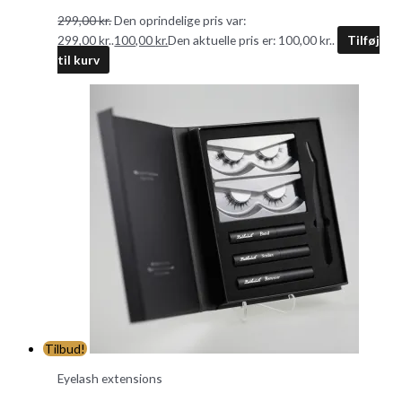
299,00
kr.
Den oprindelige pris var:
299,00 kr..
100,00
kr.
Den aktuelle pris er: 100,00 kr..
Tilføj
til kurv
Tilbud!
Eyelash extensions