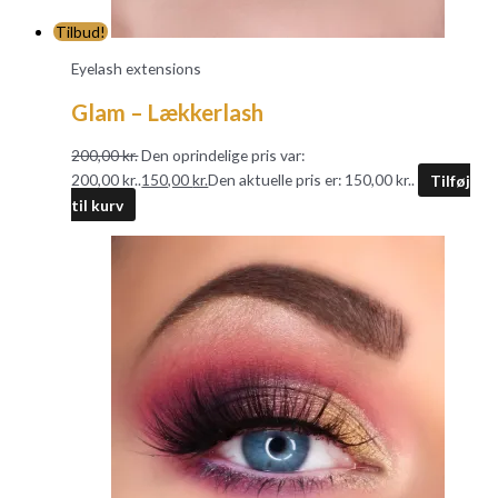
Tilbud!
Eyelash extensions
Glam – Lækkerlash
200,00
kr.
Den oprindelige pris var:
200,00 kr..
150,00
kr.
Den aktuelle pris er: 150,00 kr..
Tilføj
til kurv