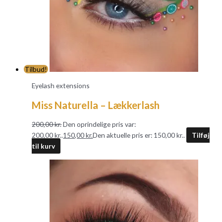
Tilbud!
Eyelash extensions
Miss Naturella – Lækkerlash
200,00
kr.
Den oprindelige pris var:
200,00 kr..
150,00
kr.
Den aktuelle pris er: 150,00 kr..
Tilføj
til kurv