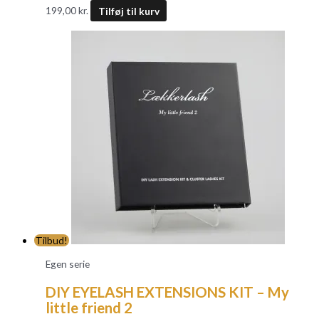
199,00
kr.
Tilføj til kurv
Tilbud!
Egen serie
DIY EYELASH EXTENSIONS KIT – My
little friend 2