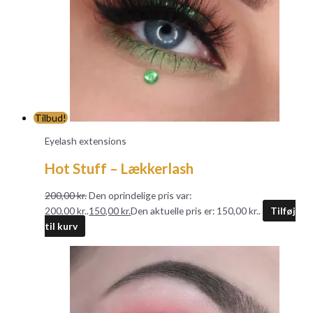
Tilbud!
Eyelash extensions
Hot Stuff – Lækkerlash
200,00
kr.
Den oprindelige pris var:
200,00 kr..
150,00
kr.
Den aktuelle pris er: 150,00 kr..
Tilføj
til kurv