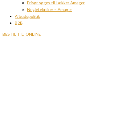
Frisør søges til Lækker Amager
Negletekniker – Amager
Afbudspolitik
B2B
BESTIL TID ONLINE