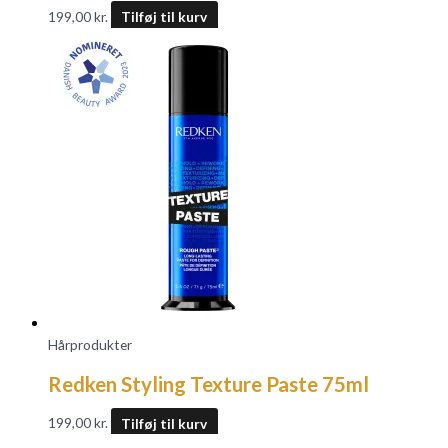
199,00
kr.
Tilføj til kurv
Hårprodukter
Redken Styling Texture Paste 75ml
199,00
kr.
Tilføj til kurv