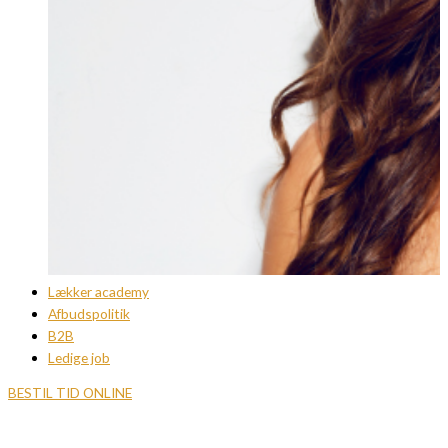
Lækker academy
Afbudspolitik
B2B
Ledige job
BESTIL TID ONLINE