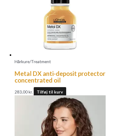
Hårkure/Treatment
Metal DX anti-deposit protector
concentrated oil
283,00
kr.
Tilføj til kurv