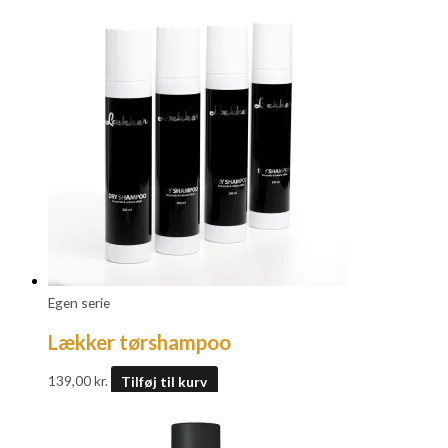
Egen serie
Lækker tørshampoo
139,00
kr.
Tilføj til kurv