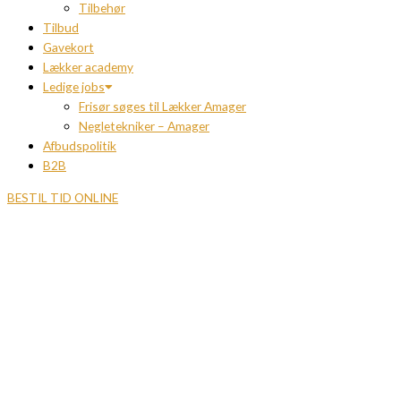
Tilbehør
Tilbud
Gavekort
Lækker academy
Ledige jobs
Frisør søges til Lækker Amager
Negletekniker – Amager
Afbudspolitik
B2B
BESTIL TID ONLINE