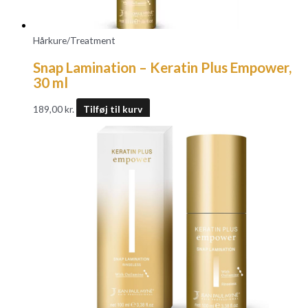
Hårkure/Treatment
Snap Lamination – Keratin Plus Empower,
30 ml
189,00
kr.
Tilføj til kurv