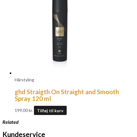
Hårstyling
ghd Straigth On Straight and Smooth
Spray 120 ml
199,00
kr.
Tilføj til kurv
Related
Kundeservice