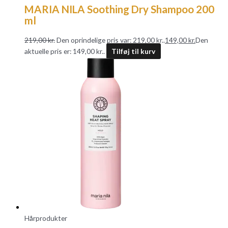
MARIA NILA Soothing Dry Shampoo 200
ml
219,00
kr.
Den oprindelige pris var: 219,00 kr..
149,00
kr.
Den
aktuelle pris er: 149,00 kr..
Tilføj til kurv
Hårprodukter