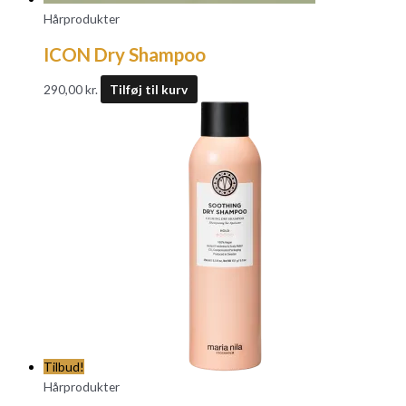
Hårprodukter
ICON Dry Shampoo
290,00
kr.
Tilføj til kurv
Tilbud!
Hårprodukter