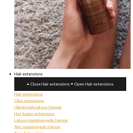
Hair extensions
Close Hair extensions
Open Hair extensions
Hair extensions
Clips extensions
Håndsyede luksus trenser
Hot fusion extensions
Luksus maskinesyede trenser
Alm. maskinsyede trenser