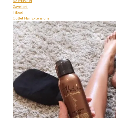
Kosttilskud
Gavekort
Tilbud
Outlet Hair Extensions