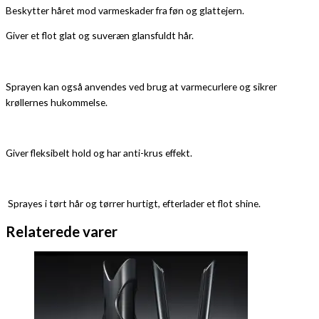
Beskytter håret mod varmeskader fra føn og glattejern.
Giver et flot glat og suveræn glansfuldt hår.
Sprayen kan også anvendes ved brug at varmecurlere og sikrer
krøllernes hukommelse.
Giver fleksibelt hold og har anti-krus effekt.
Sprayes i tørt hår og tørrer hurtigt, efterlader et flot shine.
Relaterede varer