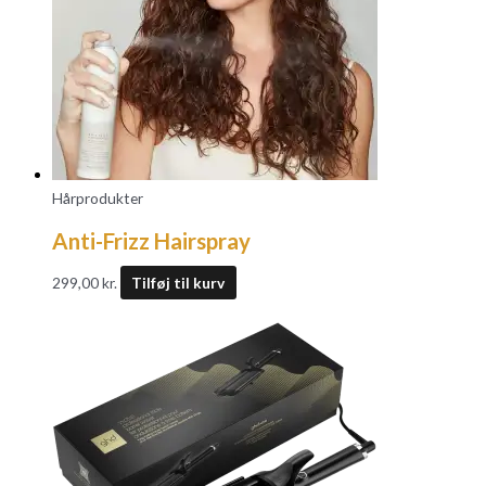
Hårprodukter
Anti-Frizz Hairspray
299,00
kr.
Tilføj til kurv