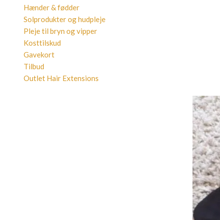
Hænder & fødder
Solprodukter og hudpleje
Pleje til bryn og vipper
Kosttilskud
Gavekort
Tilbud
Outlet Hair Extensions