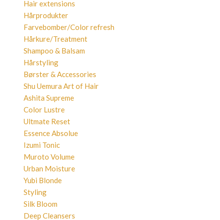
Hair extensions
Hårprodukter
Farvebomber/Color refresh
Hårkure/Treatment
Shampoo & Balsam
Hårstyling
Børster & Accessories
Shu Uemura Art of Hair
Ashita Supreme
Color Lustre
Ultmate Reset
Essence Absolue
Izumi Tonic
Muroto Volume
Urban Moisture
Yubi Blonde
Styling
Silk Bloom
Deep Cleansers