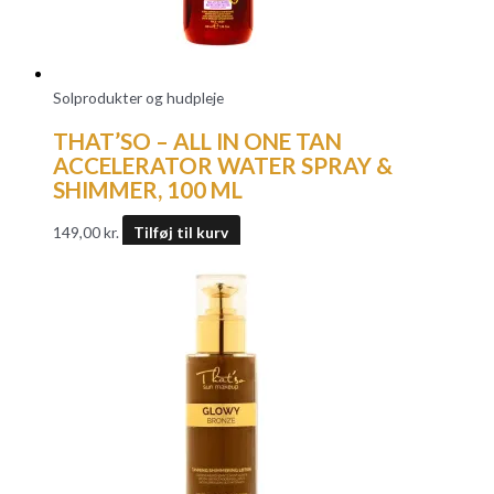
Solprodukter og hudpleje
THAT’SO – ALL IN ONE TAN
ACCELERATOR WATER SPRAY &
SHIMMER, 100 ML
149,00
kr.
Tilføj til kurv