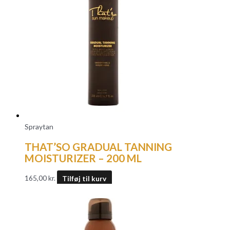
Spraytan
THAT’SO GRADUAL TANNING
MOISTURIZER – 200 ML
165,00
kr.
Tilføj til kurv