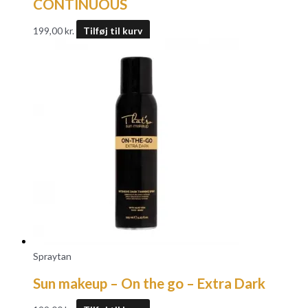
CONTINUOUS
199,00
kr.
Tilføj til kurv
Spraytan
Sun makeup – On the go – Extra Dark