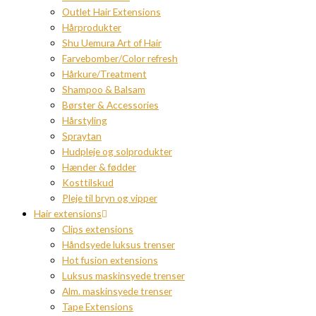
Outlet Hair Extensions
Hårprodukter
Shu Uemura Art of Hair
Farvebomber/Color refresh
Hårkure/Treatment
Shampoo & Balsam
Børster & Accessories
Hårstyling
Spraytan
Hudpleje og solprodukter
Hænder & fødder
Kosttilskud
Pleje til bryn og vipper
Hair extensions
Clips extensions
Håndsyede luksus trenser
Hot fusion extensions
Luksus maskinsyede trenser
Alm. maskinsyede trenser
Tape Extensions