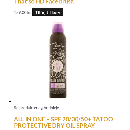
That’so HD Face brush
159,00
kr.
Tilføj til kurv
Solprodukter og hudpleje
ALL IN ONE – SPF 20/30/50+ TATOO
PROTECTIVE DRY OIL SPRAY