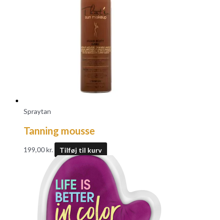
Spraytan
Tanning mousse
199,00
kr.
Tilføj til kurv