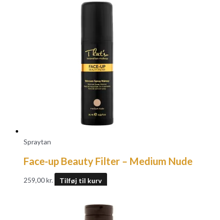
Spraytan
Face-up Beauty Filter – Medium Nude
259,00
kr.
Tilføj til kurv