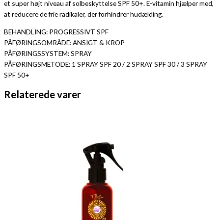
et super højt niveau af solbeskyttelse SPF 50+. E-vitamin hjælper med,
at reducere de frie radikaler, der forhindrer hudælding.
BEHANDLING: PROGRESSIVT SPF
PÅFØRINGSOMRÅDE: ANSIGT & KROP
PÅFØRINGSSYSTEM: SPRAY
PÅFØRINGSMETODE: 1 SPRAY SPF 20 / 2 SPRAY SPF 30 / 3 SPRAY
SPF 50+
Relaterede varer