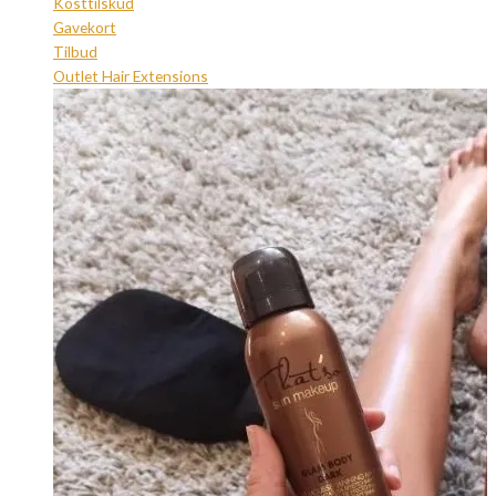
Kosttilskud
Gavekort
Tilbud
Outlet Hair Extensions