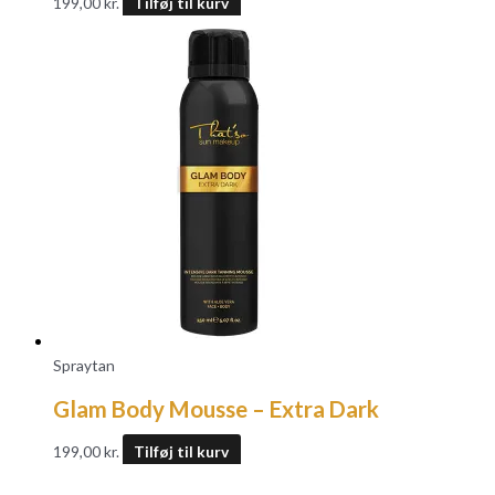
199,00
kr.
Tilføj til kurv
Spraytan
Glam Body Mousse – Extra Dark
199,00
kr.
Tilføj til kurv