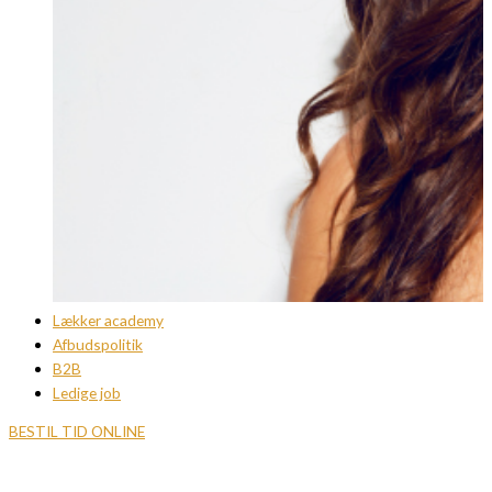
Lækker academy
Afbudspolitik
B2B
Ledige job
BESTIL TID ONLINE