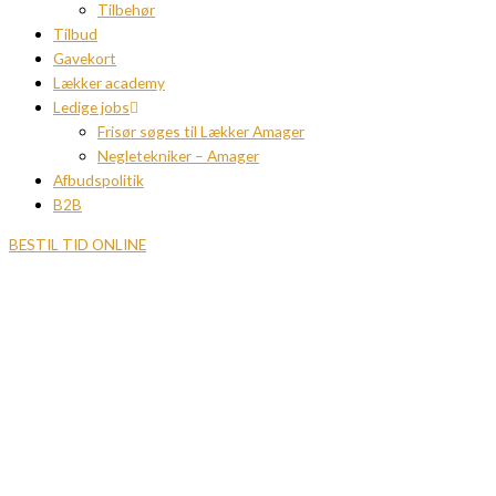
Tilbehør
Tilbud
Gavekort
Lækker academy
Ledige jobs
Frisør søges til Lækker Amager
Negletekniker – Amager
Afbudspolitik
B2B
BESTIL TID ONLINE