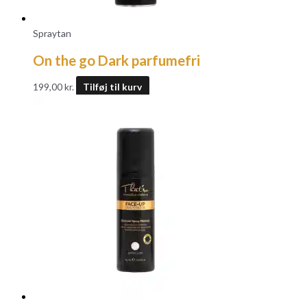
Spraytan
On the go Dark parfumefri
199,00
kr.
Tilføj til kurv