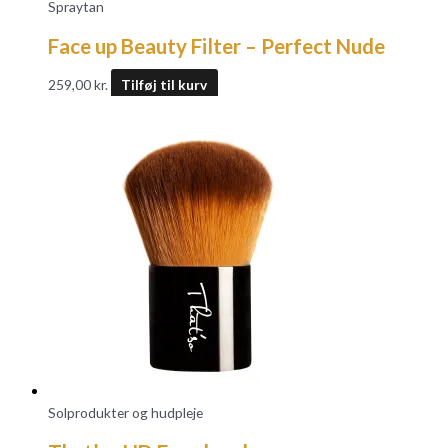
Spraytan
Face up Beauty Filter – Perfect Nude
259,00
kr.
Tilføj til kurv
Solprodukter og hudpleje