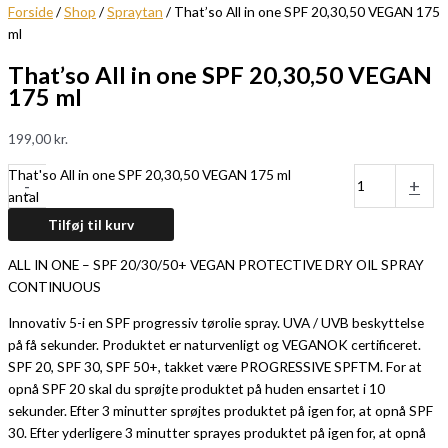
Forside
/
Shop
/
Spraytan
/ That’so All in one SPF 20,30,50 VEGAN 175
ml
That’so All in one SPF 20,30,50 VEGAN
175 ml
199,00
kr.
That'so All in one SPF 20,30,50 VEGAN 175 ml
-
+
antal
Tilføj til kurv
ALL IN ONE – SPF 20/30/50+ VEGAN PROTECTIVE DRY OIL SPRAY
CONTINUOUS
Innovativ 5-i en SPF progressiv tørolie spray. UVA / UVB beskyttelse
på få sekunder. Produktet er naturvenligt og VEGANOK certificeret.
SPF 20, SPF 30, SPF 50+, takket være PROGRESSIVE SPFTM. For at
opnå SPF 20 skal du sprøjte produktet på huden ensartet i 10
sekunder. Efter 3 minutter sprøjtes produktet på igen for, at opnå SPF
30. Efter yderligere 3 minutter sprayes produktet på igen for, at opnå