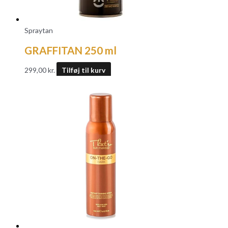
Spraytan
GRAFFITAN 250 ml
299,00
kr.
Tilføj til kurv