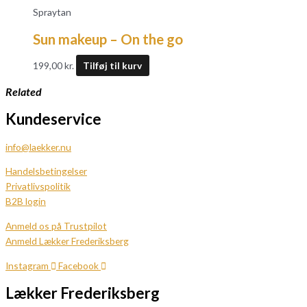
Spraytan
Sun makeup – On the go
199,00
kr.
Tilføj til kurv
Related
Kundeservice
info@laekker.nu
Handelsbetingelser
Privatlivspolitik
B2B login
Anmeld os på Trustpilot
Anmeld Lækker Frederiksberg
Instagram
Facebook
Lækker Frederiksberg