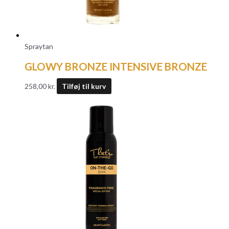
Spraytan
GLOWY BRONZE INTENSIVE BRONZE
258,00
kr.
Tilføj til kurv