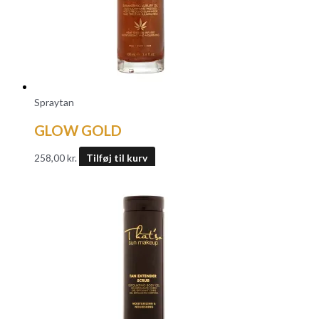
Spraytan
GLOW GOLD
258,00
kr.
Tilføj til kurv