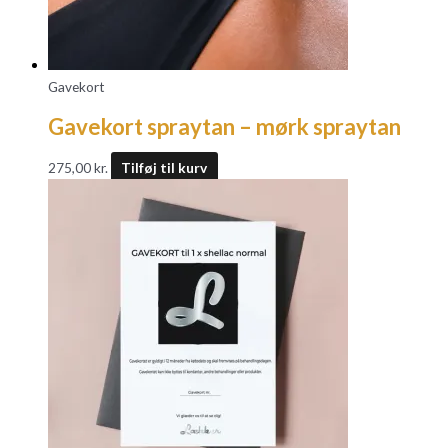
Gavekort
Gavekort spraytan – mørk spraytan
275,00
kr.
Tilføj til kurv