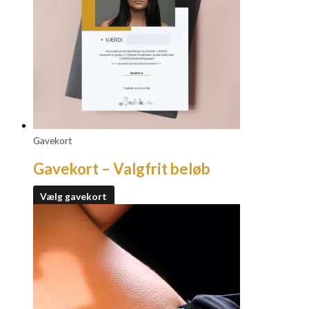
Gavekort
Gavekort – Valgfrit beløb
Vælg gavekort