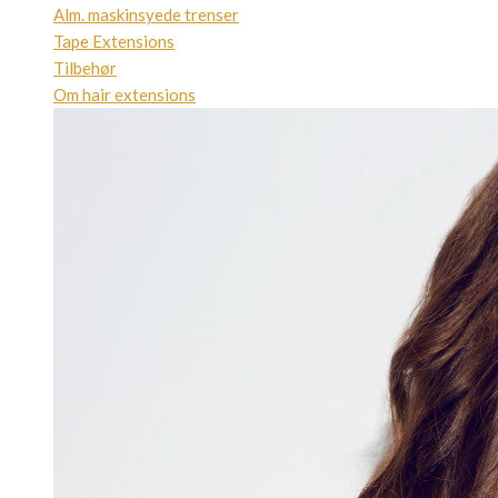
Alm. maskinsyede trenser
Tape Extensions
Tilbehør
Om hair extensions