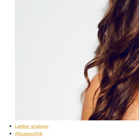
Lækker academy
Afbudspolitik