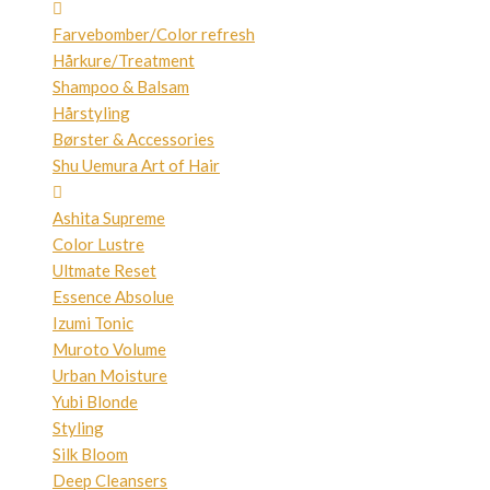
Farvebomber/Color refresh
Hårkure/Treatment
Shampoo & Balsam
Hårstyling
Børster & Accessories
Shu Uemura Art of Hair
Ashita Supreme
Color Lustre
Ultmate Reset
Essence Absolue
Izumi Tonic
Muroto Volume
Urban Moisture
Yubi Blonde
Styling
Silk Bloom
Deep Cleansers