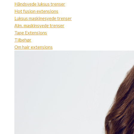
Håndsyede luksus trenser
Hot fusion extensions
Luksus maskinesyede trenser
Alm. maskinsyede trenser
Tape Extensions
Tilbehør
Om hair extensions