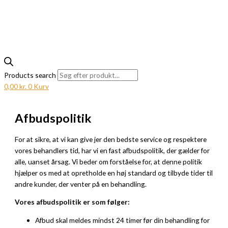
Products search
0,00
kr.
0
Kurv
Afbudspolitik
For at sikre, at vi kan give jer den bedste service og respektere
vores behandlers tid, har vi en fast afbudspolitik, der gælder for
alle, uanset årsag. Vi beder om forståelse for, at denne politik
hjælper os med at opretholde en høj standard og tilbyde tider til
andre kunder, der venter på en behandling.
Vores afbudspolitik er som følger:
Afbud skal meldes mindst 24 timer før din behandling for