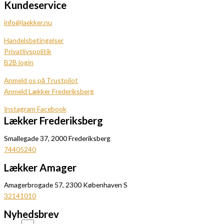
Kundeservice
info@laekker.nu
Handelsbetingelser
Privatlivspolitik
B2B login
Anmeld os på Trustpilot
Anmeld Lækker Frederiksberg
Instagram
Facebook
Lækker Frederiksberg
Smallegade 37, 2000 Frederiksberg
74405240
Lækker Amager
Amagerbrogade 57, 2300 Københaven S
32141010
Nyhedsbrev