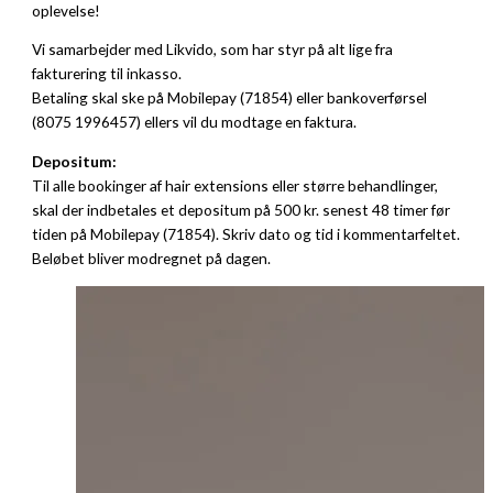
oplevelse!
Vi samarbejder med Likvido, som har styr på alt lige fra
fakturering til inkasso.
Betaling skal ske på Mobilepay (71854) eller bankoverførsel
(8075 1996457) ellers vil du modtage en faktura.
Depositum:
Til alle bookinger af hair extensions eller større behandlinger,
skal der indbetales et depositum på 500 kr. senest 48 timer før
tiden på Mobilepay (71854). Skriv dato og tid i kommentarfeltet.
Beløbet bliver modregnet på dagen.