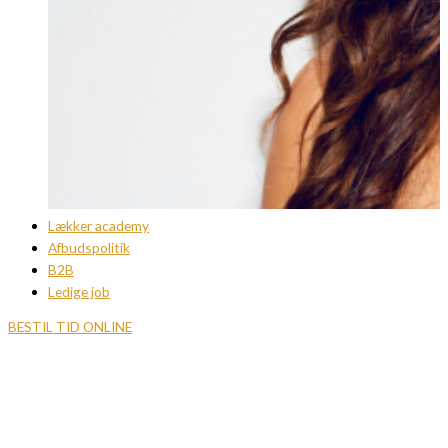
Lækker academy
Afbudspolitik
B2B
Ledige job
BESTIL TID ONLINE