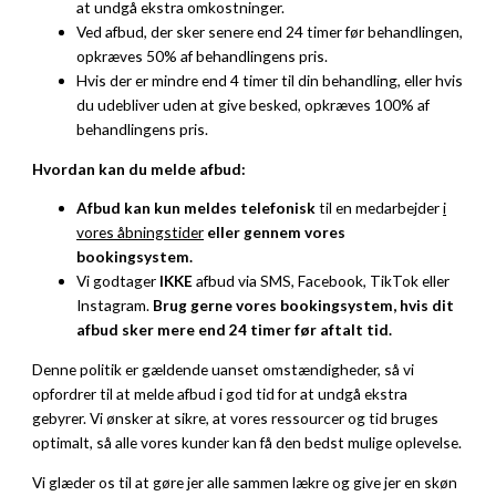
at undgå ekstra omkostninger.
Ved afbud, der sker senere end 24 timer før behandlingen,
opkræves 50% af behandlingens pris.
Hvis der er mindre end 4 timer til din behandling, eller hvis
du udebliver uden at give besked, opkræves 100% af
behandlingens pris.
Hvordan kan du melde afbud:
Afbud kan kun meldes telefonisk
til en medarbejder
i
vores åbningstider
eller gennem vores
bookingsystem.
Vi godtager
IKKE
afbud via SMS, Facebook, TikTok eller
Instagram.
Brug gerne vores bookingsystem, hvis dit
afbud sker mere end 24 timer før aftalt tid.
Denne politik er gældende uanset omstændigheder, så vi
opfordrer til at melde afbud i god tid for at undgå ekstra
gebyrer. Vi ønsker at sikre, at vores ressourcer og tid bruges
optimalt, så alle vores kunder kan få den bedst mulige oplevelse.
Vi glæder os til at gøre jer alle sammen lækre og give jer en skøn