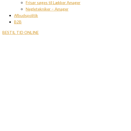
Frisør søges til Lækker Amager
Negletekniker – Amager
Afbudspolitik
B2B
BESTIL TID ONLINE