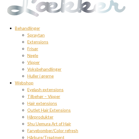
Behandlinger
Spraytan
Extensions
Frisør
Negle
Vipper
Voksbehandlinger
Huller i ørerne
Webshop
Eyelash extensions
Tilbehør – Vipper
Hair extensions
Outlet Hair Extensions
Hårprodukter
Shu Uemura Art of Hair
Farvebomber/Color refresh
Hårkure/Treatment