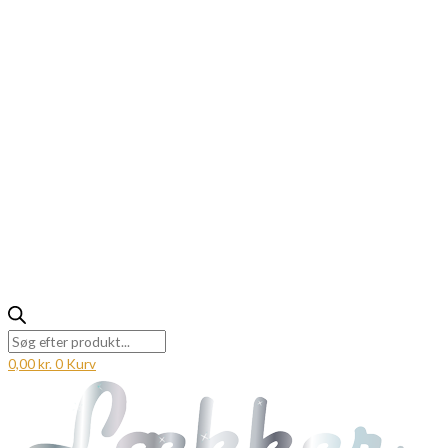
0,00
kr.
0
Kurv