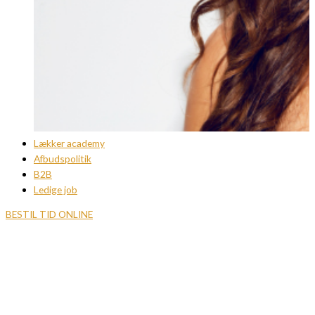
Lækker academy
Afbudspolitik
B2B
Ledige job
BESTIL TID ONLINE