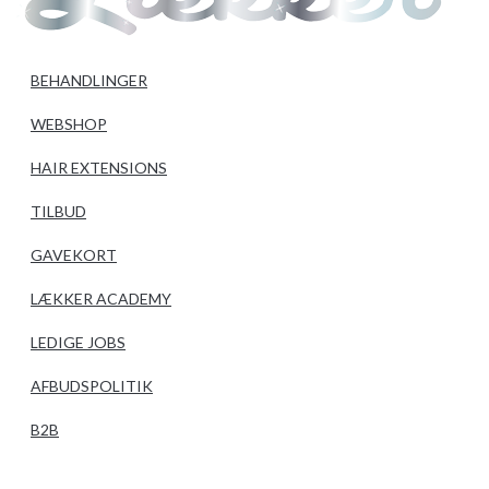
BEHANDLINGER
WEBSHOP
HAIR EXTENSIONS
TILBUD
GAVEKORT
LÆKKER ACADEMY
LEDIGE JOBS
AFBUDSPOLITIK
B2B
BESTIL TID ONLINE