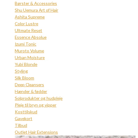
Børster & Accessories
Shu Uemura Art of Hair
Ashita Supreme
Color Lustre
Ultmate Reset
Essence Absolue
Izumi Tonic
Muroto Volume
Urban Moisture
Yubi Blonde
Styling
Silk Bloom
Deep Cleansers
Hænder & fødder
Solprodukter og hudpleje
Pleje til bryn og vipper
Kosttilskud
Gavekort
Tilbud
Outlet Hair Extensions