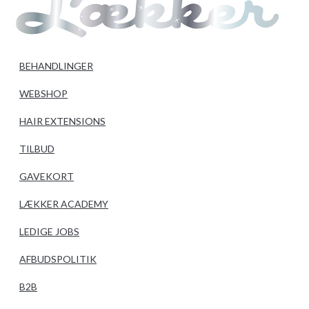
BEHANDLINGER
WEBSHOP
HAIR EXTENSIONS
TILBUD
GAVEKORT
LÆKKER ACADEMY
LEDIGE JOBS
AFBUDSPOLITIK
B2B
BESTIL TID ONLINE