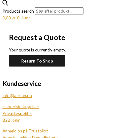
Products search
0,00
kr.
0
Kurv
Request a Quote
Your quote is currently empty.
Return To Shop
Kundeservice
info@laekker.nu
Handelsbetingelser
Privatlivspolitik
B2B login
Anmeld os på Trustpilot
Anmeld Lækker Frederiksberg