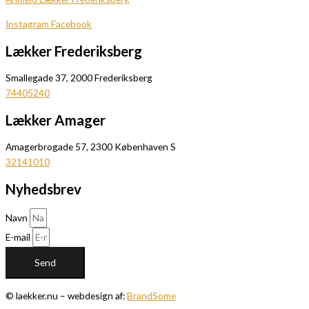
Instagram
Facebook
Lækker Frederiksberg
Smallegade 37, 2000 Frederiksberg
74405240
Lækker Amager
Amagerbrogade 57, 2300 Københaven S
32141010
Nyhedsbrev
Navn
E-mail
Send
© laekker.nu – webdesign af:
BrandSome