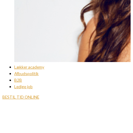
Lækker academy
Afbudspolitik
B2B
Ledige job
BESTIL TID ONLINE