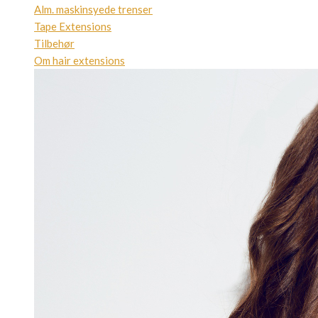
Alm. maskinsyede trenser
Tape Extensions
Tilbehør
Om hair extensions