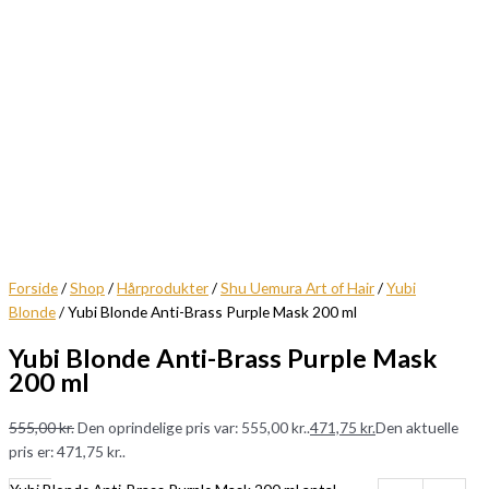
Forside
/
Shop
/
Hårprodukter
/
Shu Uemura Art of Hair
/
Yubi
Blonde
/ Yubi Blonde Anti-Brass Purple Mask 200 ml
Yubi Blonde Anti-Brass Purple Mask
200 ml
555,00
kr.
Den oprindelige pris var: 555,00 kr..
471,75
kr.
Den aktuelle
pris er: 471,75 kr..