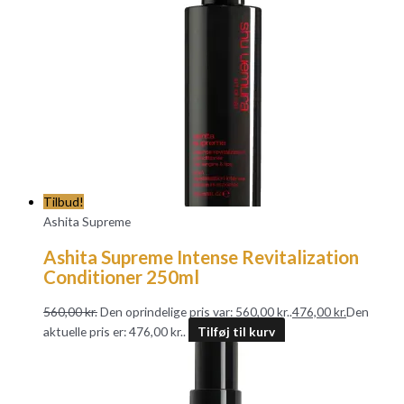
Tilbud!
Ashita Supreme
Ashita Supreme Intense Revitalization
Conditioner 250ml
560,00
kr.
Den oprindelige pris var: 560,00 kr..
476,00
kr.
Den
aktuelle pris er: 476,00 kr..
Tilføj til kurv