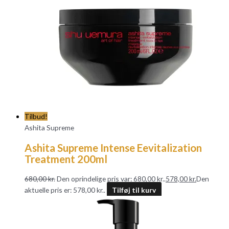
Tilbud!
Ashita Supreme
Ashita Supreme Intense Eevitalization
Treatment 200ml
680,00
kr.
Den oprindelige pris var: 680,00 kr..
578,00
kr.
Den
aktuelle pris er: 578,00 kr..
Tilføj til kurv