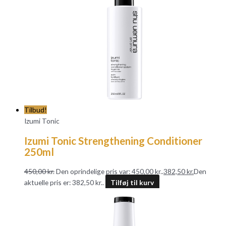
Tilbud!
Izumi Tonic
Izumi Tonic Strengthening Conditioner
250ml
450,00
kr.
Den oprindelige pris var: 450,00 kr..
382,50
kr.
Den
aktuelle pris er: 382,50 kr..
Tilføj til kurv