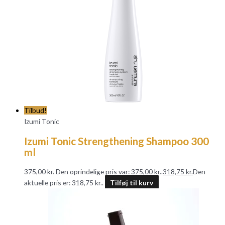
Tilbud!
Izumi Tonic
Izumi Tonic Strengthening Shampoo 300
ml
375,00
kr.
Den oprindelige pris var: 375,00 kr..
318,75
kr.
Den
aktuelle pris er: 318,75 kr..
Tilføj til kurv