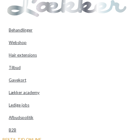
Behandlinger
Webshop
Hair extensions
Tilbud
Gavekort
Lækker academy
Ledige jobs
Afbudspolitik
B2B
BESTIL TID ONLINE