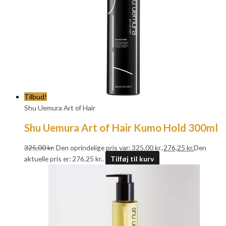
Tilbud!
Shu Uemura Art of Hair
Shu Uemura Art of Hair Kumo Hold 300ml
325,00
kr.
Den oprindelige pris var: 325,00 kr..
276,25
kr.
Den
aktuelle pris er: 276,25 kr..
Tilføj til kurv