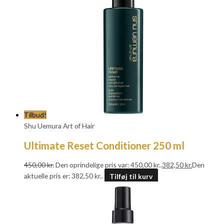
Tilbud!
Shu Uemura Art of Hair
Ultimate Reset Conditioner 250 ml
450,00
kr.
Den oprindelige pris var: 450,00 kr..
382,50
kr.
Den
aktuelle pris er: 382,50 kr..
Tilføj til kurv