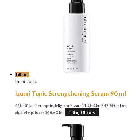
Tilbud!
Izumi Tonic
Izumi Tonic Strengthening Serum 90 ml
410,00
kr.
Den oprindelige pris var: 410,00 kr..
348,50
kr.
Den
aktuelle pris er: 348,50 kr..
Tilføj til kurv