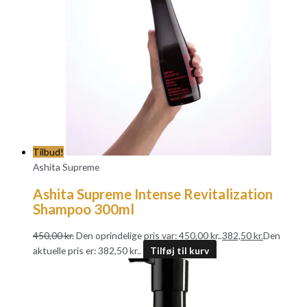
Tilbud!
Ashita Supreme
Ashita Supreme Intense Revitalization
Shampoo 300ml
450,00
kr.
Den oprindelige pris var: 450,00 kr..
382,50
kr.
Den
aktuelle pris er: 382,50 kr..
Tilføj til kurv