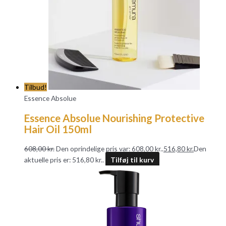
Tilbud!
Essence Absolue
Essence Absolue Nourishing Protective
Hair Oil 150ml
608,00
kr.
Den oprindelige pris var: 608,00 kr..
516,80
kr.
Den
aktuelle pris er: 516,80 kr..
Tilføj til kurv