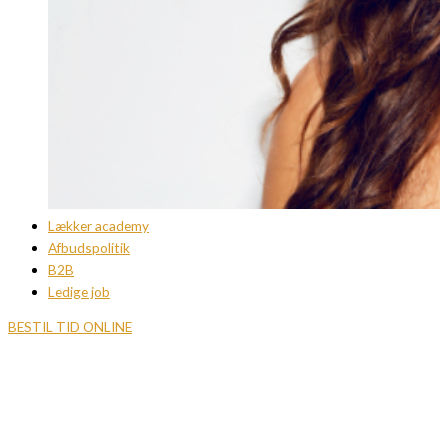
Lækker academy
Afbudspolitik
B2B
Ledige job
BESTIL TID ONLINE