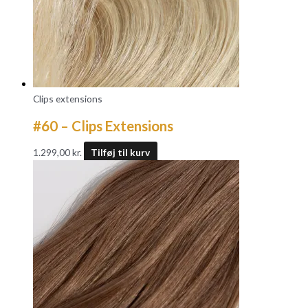
Clips extensions
#60 – Clips Extensions
1.299,00
kr.
Tilføj til kurv