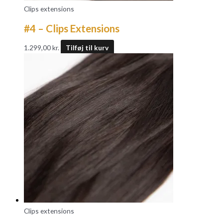
Clips extensions
#4 – Clips Extensions
1.299,00
kr.
Tilføj til kurv
Clips extensions