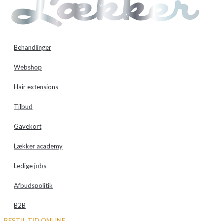
Behandlinger
Webshop
Hair extensions
Tilbud
Gavekort
Lækker academy
Ledige jobs
Afbudspolitik
B2B
BESTIL TID ONLINE