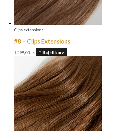
Clips extensions
#8 – Clips Extensions
1.299,00
kr.
Tilføj til kurv