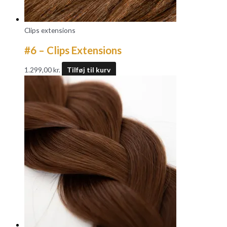
Clips extensions
#6 – Clips Extensions
1.299,00
kr.
Tilføj til kurv