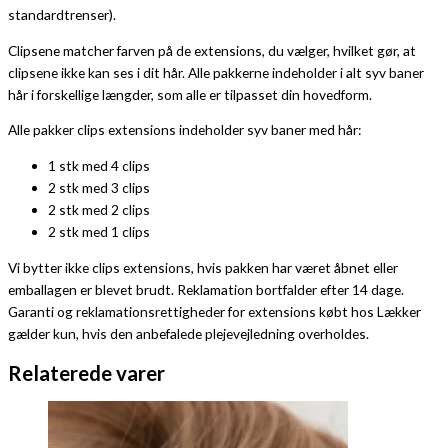
standardtrenser).
Clipsene matcher farven på de extensions, du vælger, hvilket gør, at
clipsene ikke kan ses i dit hår. Alle pakkerne indeholder i alt syv baner
hår i forskellige længder, som alle er tilpasset din hovedform.
Alle pakker clips extensions indeholder syv baner med hår:
1 stk med 4 clips
2 stk med 3 clips
2 stk med 2 clips
2 stk med 1 clips
Vi bytter ikke clips extensions, hvis pakken har været åbnet eller
emballagen er blevet brudt. Reklamation bortfalder efter 14 dage.
Garanti og reklamationsrettigheder for extensions købt hos Lækker
gælder kun, hvis den anbefalede plejevejledning overholdes.
Relaterede varer