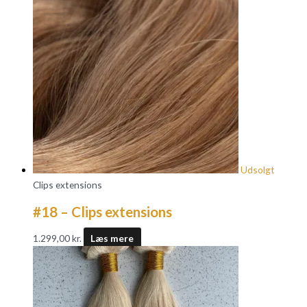
Udsolgt
Clips extensions
#18 – Clips extensions
1.299,00
kr.
Læs mere