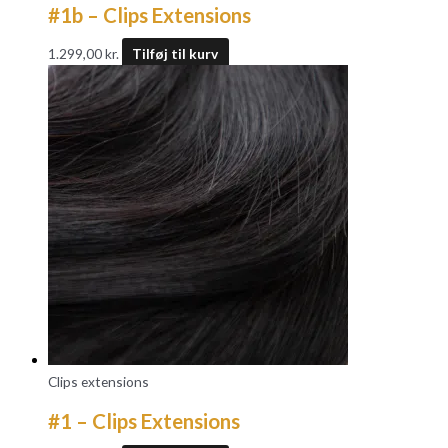
#1b – Clips Extensions
1.299,00
kr.
Tilføj til kurv
Clips extensions
#1 – Clips Extensions