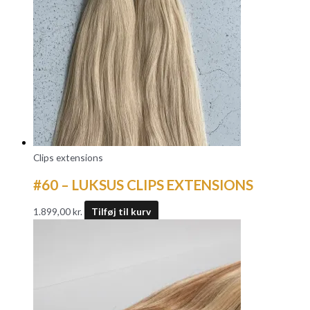
Clips extensions
#60 – LUKSUS CLIPS EXTENSIONS
1.899,00
kr.
Tilføj til kurv