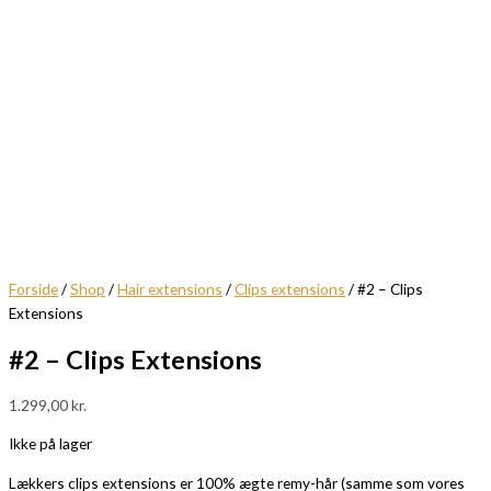
Forside
/
Shop
/
Hair extensions
/
Clips extensions
/ #2 – Clips
Extensions
#2 – Clips Extensions
1.299,00
kr.
Ikke på lager
Lækkers clips extensions er 100% ægte remy-hår (samme som vores