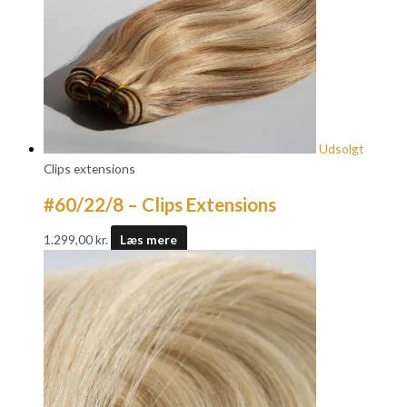
Udsolgt
Clips extensions
#60/22/8 – Clips Extensions
1.299,00
kr.
Læs mere