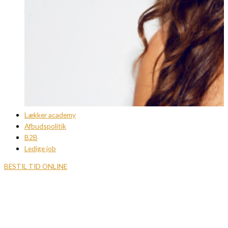
Lækker academy
Afbudspolitik
B2B
Ledige job
BESTIL TID ONLINE