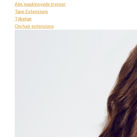
Alm. maskinsyede trenser
Tape Extensions
Tilbehør
Om hair extensions