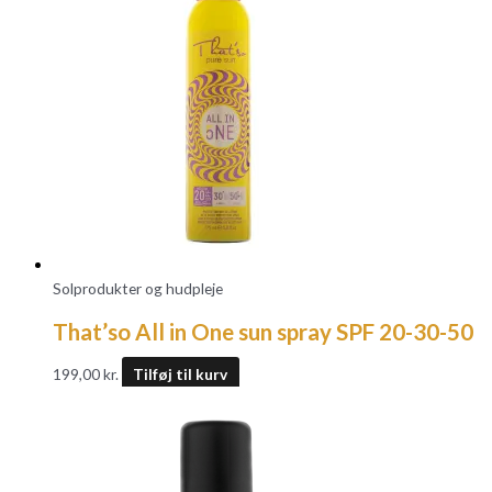
Solprodukter og hudpleje
That’so All in One sun spray SPF 20-30-50
199,00
kr.
Tilføj til kurv