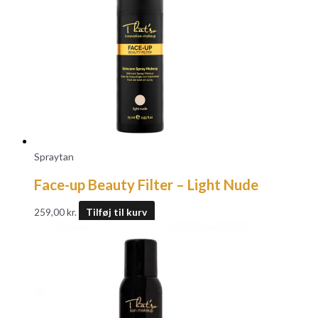
Spraytan
Face-up Beauty Filter – Light Nude
259,00
kr.
Tilføj til kurv