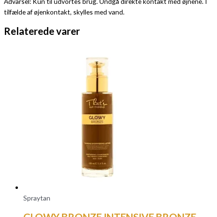
Advarsel: Kun til udvortes brug. Undgå direkte kontakt med øjnene. I
tilfælde af øjenkontakt, skylles med vand.
Relaterede varer
Spraytan
GLOWY BRONZE INTENSIVE BRONZE