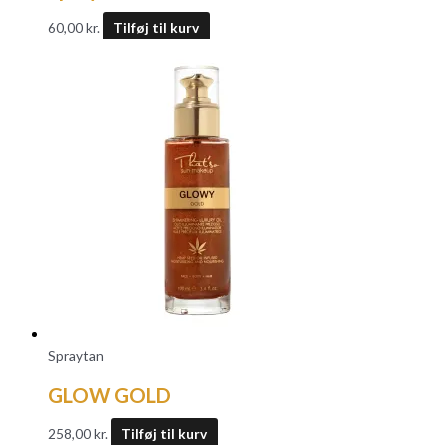
60,00
kr.
Tilføj til kurv
Spraytan
GLOW GOLD
258,00
kr.
Tilføj til kurv