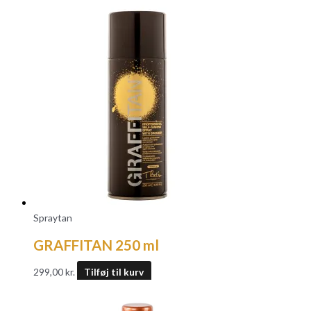
Spraytan
GRAFFITAN 250 ml
299,00
kr.
Tilføj til kurv