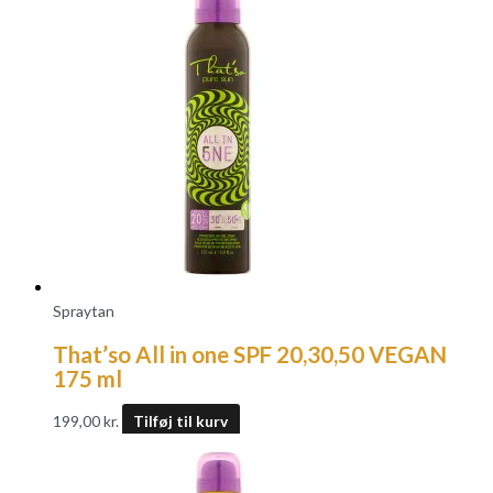
Spraytan
That’so All in one SPF 20,30,50 VEGAN
175 ml
199,00
kr.
Tilføj til kurv