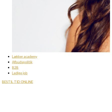
Lækker academy
Afbudspolitik
B2B
Ledige job
BESTIL TID ONLINE