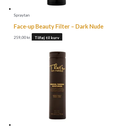
Spraytan
Face-up Beauty Filter – Dark Nude
259,00
kr.
Tilføj til kurv