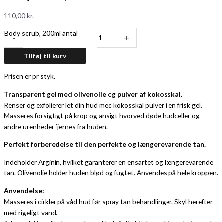
110,00
kr.
Body scrub, 200ml antal
-
+
Tilføj til kurv
Prisen er pr styk.
Transparent gel med olivenolie og pulver af kokosskal.
Renser og exfolierer let din hud med kokosskal pulver i en frisk gel.
Masseres forsigtigt på krop og ansigt hvorved døde hudceller og
andre urenheder fjernes fra huden.
Perfekt forberedelse til den perfekte og længerevarende tan.
Indeholder Arginin, hvilket garanterer en ensartet og længerevarende
tan. Olivenolie holder huden blød og fugtet. Anvendes på hele kroppen.
Anvendelse:
Masseres i cirkler på våd hud før spray tan behandlinger. Skyl herefter
med rigeligt vand.