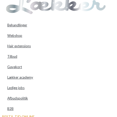
Behandlinger
Webshop
Hair extensions
Tilbud
Gavekort
Lækker academy
Ledige jobs
Afbudspolitik
B2B
BESTIL TID ONLINE