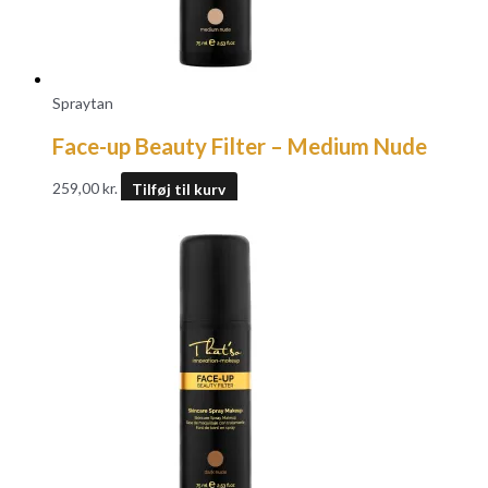
Spraytan
Face-up Beauty Filter – Medium Nude
259,00
kr.
Tilføj til kurv