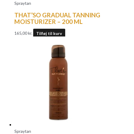
Spraytan
THAT’SO GRADUAL TANNING
MOISTURIZER – 200 ML
165,00
kr.
Tilføj til kurv
Spraytan