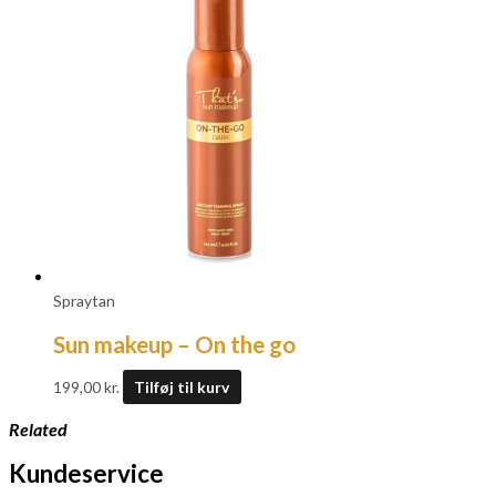
Spraytan
Sun makeup – On the go
199,00
kr.
Tilføj til kurv
Related
Kundeservice