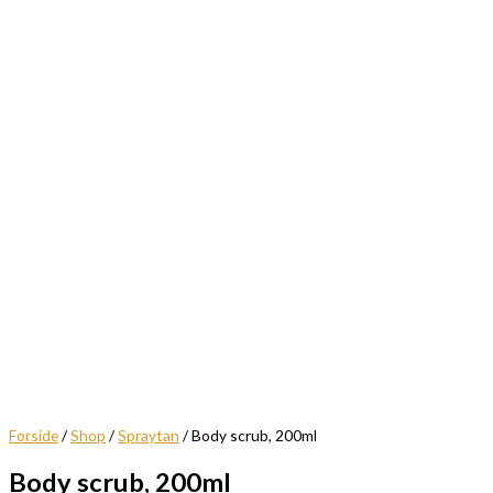
Forside
/
Shop
/
Spraytan
/ Body scrub, 200ml
Body scrub, 200ml