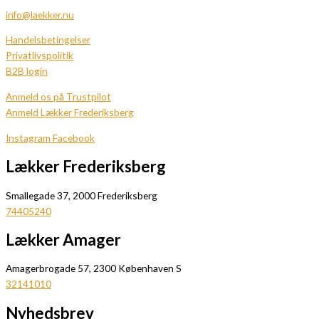
info@laekker.nu
Handelsbetingelser
Privatlivspolitik
B2B login
Anmeld os på Trustpilot
Anmeld Lækker Frederiksberg
Instagram
Facebook
Lækker Frederiksberg
Smallegade 37, 2000 Frederiksberg
74405240
Lækker Amager
Amagerbrogade 57, 2300 Københaven S
32141010
Nyhedsbrev