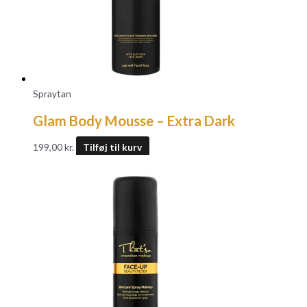
Spraytan
Glam Body Mousse – Extra Dark
199,00
kr.
Tilføj til kurv