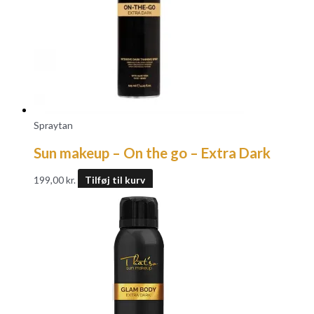
Spraytan
Sun makeup – On the go – Extra Dark
199,00
kr.
Tilføj til kurv