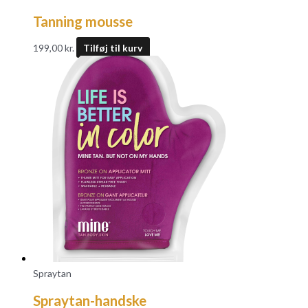
Tanning mousse
199,00
kr.
Tilføj til kurv
Spraytan
Spraytan-handske