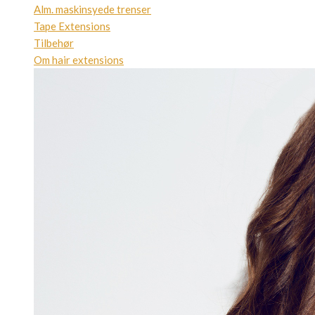
Alm. maskinsyede trenser
Tape Extensions
Tilbehør
Om hair extensions