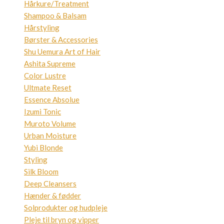
Hårkure/Treatment
Shampoo & Balsam
Hårstyling
Børster & Accessories
Shu Uemura Art of Hair
Ashita Supreme
Color Lustre
Ultmate Reset
Essence Absolue
Izumi Tonic
Muroto Volume
Urban Moisture
Yubi Blonde
Styling
Silk Bloom
Deep Cleansers
Hænder & fødder
Solprodukter og hudpleje
Pleje til bryn og vipper