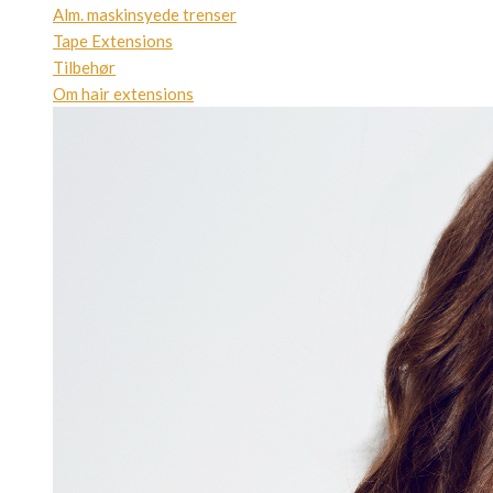
Alm. maskinsyede trenser
Tape Extensions
Tilbehør
Om hair extensions