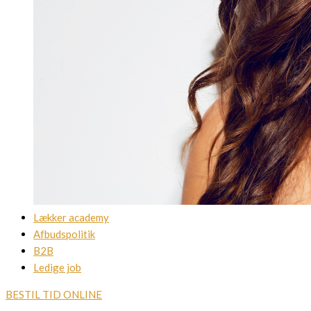
Lækker academy
Afbudspolitik
B2B
Ledige job
BESTIL TID ONLINE