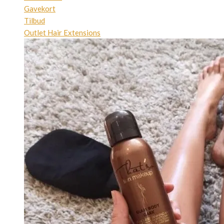
Gavekort
Tilbud
Outlet Hair Extensions