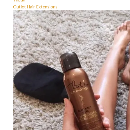
Outlet Hair Extensions