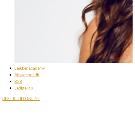
Lækker academy
Afbudspolitik
B2B
Ledige job
BESTIL TID ONLINE