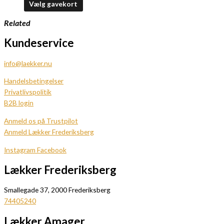
Vælg gavekort
Related
Kundeservice
info@laekker.nu
Handelsbetingelser
Privatlivspolitik
B2B login
Anmeld os på Trustpilot
Anmeld Lækker Frederiksberg
Instagram
Facebook
Lækker Frederiksberg
Smallegade 37, 2000 Frederiksberg
74405240
Lækker Amager