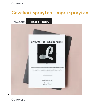
Gavekort
Gavekort spraytan – mørk spraytan
275,00
kr.
Tilføj til kurv
Gavekort