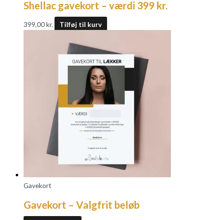
Shellac gavekort – værdi 399 kr.
399,00
kr.
Tilføj til kurv
Gavekort
Gavekort – Valgfrit beløb