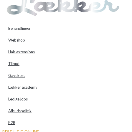
Behandlinger
Webshop
Hair extensions
Tilbud
Gavekort
Lækker academy
Ledige jobs
Afbudspolitik
B2B
BESTIL TID ONLINE