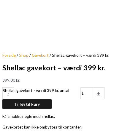
Forside
/
Shop
/
Gavekort
/ Shellac gavekort – værdi 399 kr.
Shellac gavekort – værdi 399 kr.
399,00
kr.
Shellac gavekort - værdi 399 kr. antal
-
+
Tilføj til kurv
Få smukke negle med shellac.
Gavekortet kan ikke ombyttes til kontanter.