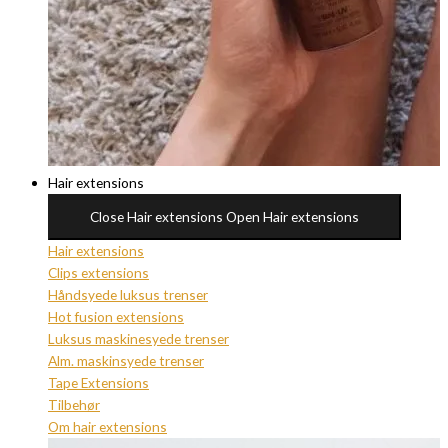
Hair extensions
Close Hair extensions
Open Hair extensions
Hair extensions
Clips extensions
Håndsyede luksus trenser
Hot fusion extensions
Luksus maskinesyede trenser
Alm. maskinsyede trenser
Tape Extensions
Tilbehør
Om hair extensions