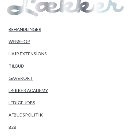
BEHANDLINGER
WEBSHOP
HAIR EXTENSIONS
TILBUD
GAVEKORT
LÆKKER ACADEMY
LEDIGE JOBS
AFBUDSPOLITIK
B2B
BESTIL TID ONLINE