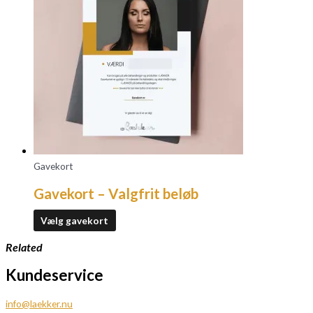
Gavekort
Gavekort – Valgfrit beløb
Vælg gavekort
Related
Kundeservice
info@laekker.nu