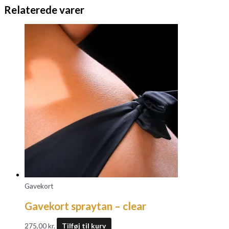
Relaterede varer
Gavekort
Gavekort spraytan – clear
275,00
kr.
Tilføj til kurv