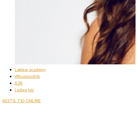
Lækker academy
Afbudspolitik
B2B
Ledige job
BESTIL TID ONLINE