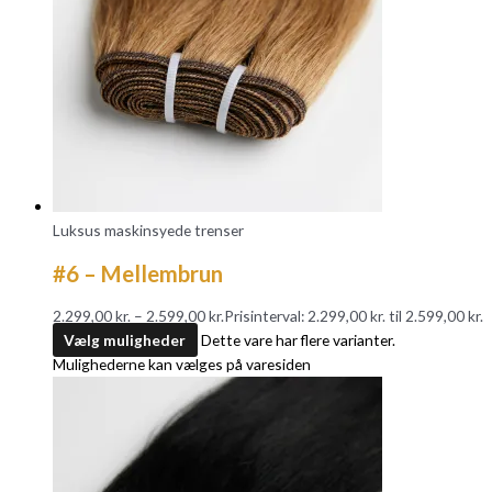
Luksus maskinsyede trenser
#6 – Mellembrun
2.299,00
kr.
–
2.599,00
kr.
Prisinterval: 2.299,00 kr. til 2.599,00 kr.
Vælg muligheder
Dette vare har flere varianter.
Mulighederne kan vælges på varesiden