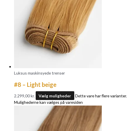
Luksus maskinsyede trenser
#8 – Light beige
2.299,00
kr.
Vælg muligheder
Dette vare har flere varianter.
Mulighederne kan vælges på varesiden