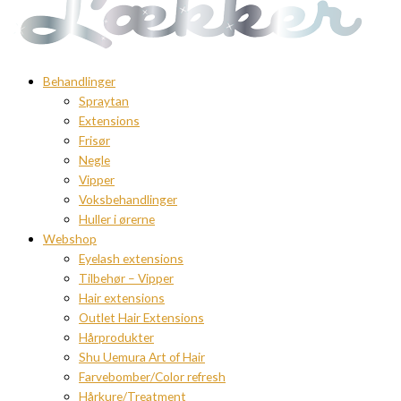
Behandlinger
Spraytan
Extensions
Frisør
Negle
Vipper
Voksbehandlinger
Huller i ørerne
Webshop
Eyelash extensions
Tilbehør – Vipper
Hair extensions
Outlet Hair Extensions
Hårprodukter
Shu Uemura Art of Hair
Farvebomber/Color refresh
Hårkure/Treatment