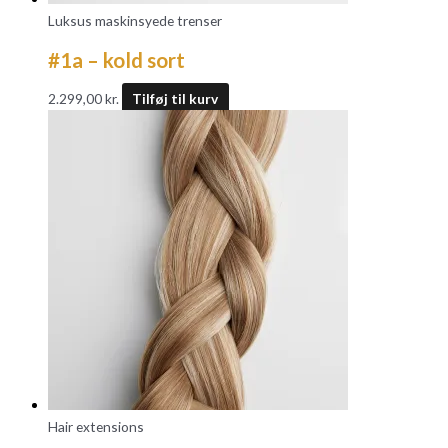
Luksus maskinsyede trenser
#1a – kold sort
2.299,00
kr.
Tilføj til kurv
Hair extensions