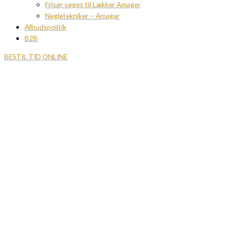
Frisør søges til Lækker Amager
Negletekniker – Amager
Afbudspolitik
B2B
BESTIL TID ONLINE