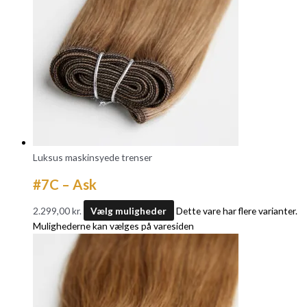
Luksus maskinsyede trenser
#7C – Ask
2.299,00
kr.
Vælg muligheder
Dette vare har flere varianter.
Mulighederne kan vælges på varesiden