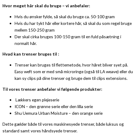
Hvor meget hår skal du bruge – vi anbefaler:
Hvis du ønsker fylde, så skal du bruge ca. 50-100 gram
Hvis du har tykt hår eller kortere hår, så skal du som regel bruge
mellem 150-250 gram
Der skal cirka bruges 100-150 gram til en fuld påsætning i
normalt hår.
Hvad kan trenser bruges til :
Trenser kan bruges til flettemetode, hvor håret bliver syet på.
Easy weft som er med små microringe (også til LA weave) eller du
kan sy clips på dine trenser og bruge dem til clips extensions.
Til vores trenser anbefaler vi følgende produkter:
Lækkers egen plejeserie
ICON – den grønne serie eller den lilla serie
Shu Uemura Urban Moisture – den orange serie
Dette gælder både til vores maskinesyede trenser, både luksus og
standard samt vores håndsyede trenser.