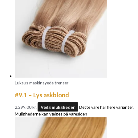
Luksus maskinsyede trenser
#9.1 – Lys askblond
2.299,00
kr.
Vælg muligheder
Dette vare har flere varianter.
Mulighederne kan vælges på varesiden