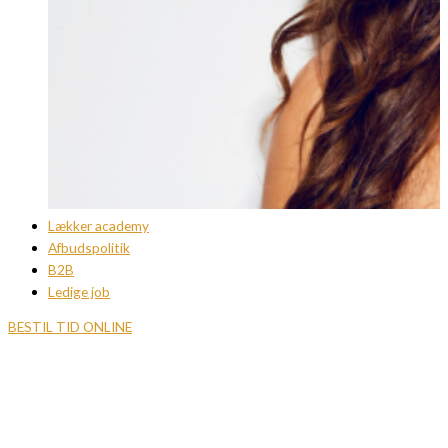
Lækker academy
Afbudspolitik
B2B
Ledige job
BESTIL TID ONLINE