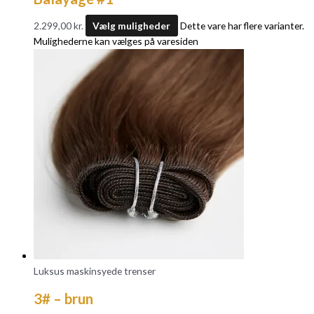
2.299,00
kr.
Vælg muligheder
Dette vare har flere varianter.
Mulighederne kan vælges på varesiden
Luksus maskinsyede trenser
3# – brun