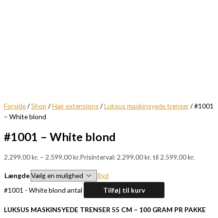
Forside
/
Shop
/
Hair extensions
/
Luksus maskinsyede trenser
/ #1001
– White blond
#1001 – White blond
2.299,00
kr.
–
2.599,00
kr.
Prisinterval: 2.299,00 kr. til 2.599,00 kr.
Længde
Ryd
#1001 - White blond antal
Tilføj til kurv
LUKSUS MASKINSYEDE TRENSER 55 CM – 100 GRAM PR PAKKE