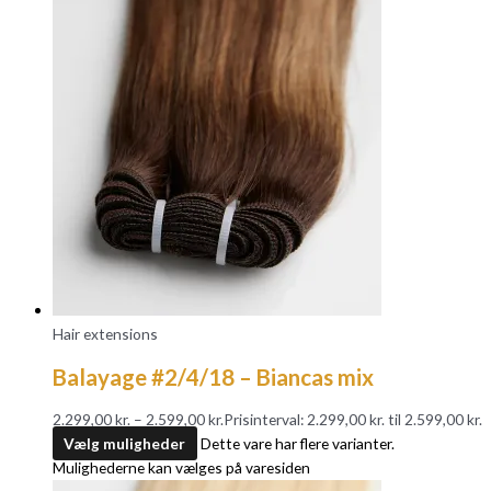
Hair extensions
Balayage #2/4/18 – Biancas mix
2.299,00
kr.
–
2.599,00
kr.
Prisinterval: 2.299,00 kr. til 2.599,00 kr.
Vælg muligheder
Dette vare har flere varianter.
Mulighederne kan vælges på varesiden