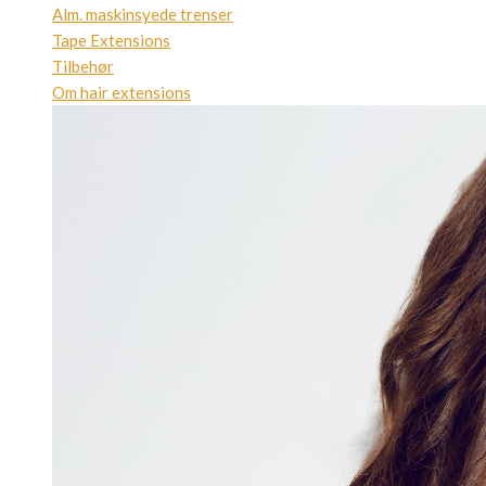
Alm. maskinsyede trenser
Tape Extensions
Tilbehør
Om hair extensions